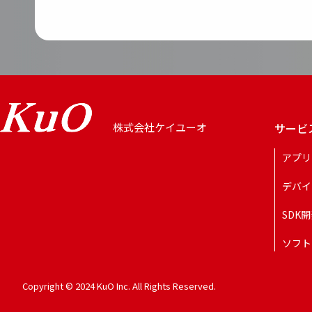
サービ
株式会社ケイユーオ
アプリ
デバイ
SDK
ソフト
Copyright © 2024 KuO Inc. All Rights Reserved.