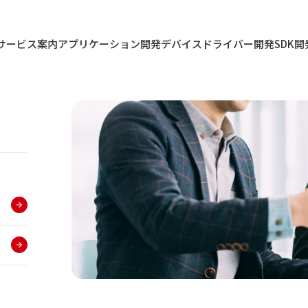
サービス案内
アプリケーション開発
デバイスドライバー開発
SDK開