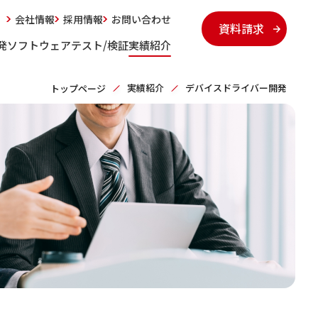
会社情報
採用情報
お問い合わせ
資料請求
発
ソフトウェアテスト/検証
実績紹介
実績紹介
デバイスドライバー開発
トップページ