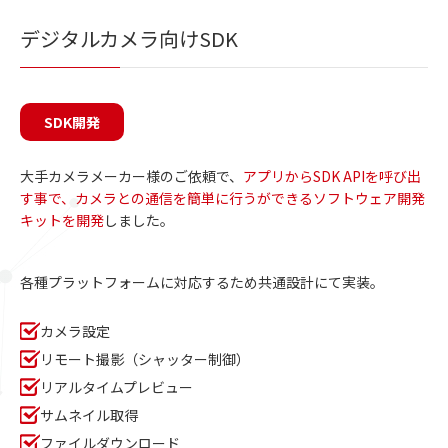
デジタルカメラ向けSDK
SDK開発
大手カメラメーカー様のご依頼で、
アプリからSDK APIを呼び出
す事で、カメラとの通信を簡単に行うができるソフトウェア開発
キットを開発
しました。
各種プラットフォームに対応するため共通設計にて実装。
カメラ設定
リモート撮影（シャッター制御）
リアルタイムプレビュー
サムネイル取得
ファイルダウンロード