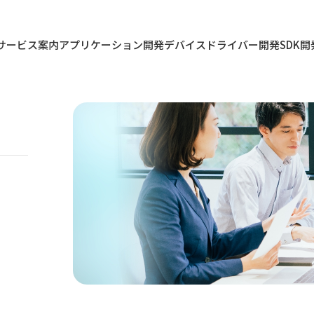
サービス案内
アプリケーション開発
デバイスドライバー開発
SDK開